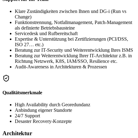
Klare Zuständigkeiten zwischen Ihnen und DG-i (Run vs
Change)
Funktionstrennung, Notfallmanagement, Patch-Management
als definierte Betriebsbausteine
Servicedesk und Rufbereitschaft
Expertise & Unterstützung bei Zertifizierungen (PCI/DSS,
ISO 27… etc.)
Beratung zur IT-Security und Weiterentwicklung Ihres ISMS
Beratung zur Weiterentwicklung Ihrer IT-Architektur z.B. in
Richtung Netzwerk, K8S, IAM/SSO, Resilience etc.
Audit-Awareness in Architekturen & Prozessen
Qualitätsmerkmale
High Availability durch Georedundanz
Anbindung eigener Standorte
24/7 Support
Desaster Recovery-Konzepte
Architektur