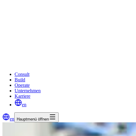
Consult
Build
Operate
Unternehmen
Karriere
en
en
Hauptmenü öffnen