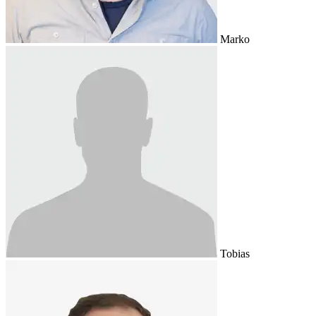
Marko
Tobias