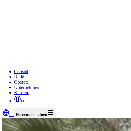
Consult
Build
Operate
Unternehmen
Karriere
en
en
Hauptmenü öffnen