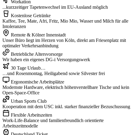
Workation
...kurzzeitiger Tapetenwechsel im EU-Ausland möglich
Kostenlose Getränke
Kaffee, Tee, Mate, Afri, Fritz, Mio Mio, Wasser und Milch für alle
Intoleranzen
Remote & Kölner Innenstadt
Unser Büro liegt im Herzen von Köln, direkt am Friesenplatz mit
optimaler Verkehrsanbindung
Betriebliche Altersvorsorge
Wir haben ein eigenes DG-i Versorgungswerk
30 Tage Urlaub…
…und Rosenmontag, Heiligabend sowie Silvester frei
Ergonomische Arbeitsplätze
Modernste Hardware, elektrisch höhenverstellbare Tische und kein
Open-Space-Office
Urban Sports Club
Kooperation mit dem USC inkl. starker finanzieller Bezuschussung
Flexible Arbeitszeiten
Work-Life-Balance und familienfreundlich orientierte
Arbeitszeitmodelle
Deutschland Ticket