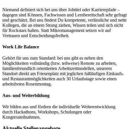
Niemand definiert sich bei uns über Jobtitel oder Karrierepfade –
dagegen sind Können, Fachwissen und Lernbereitschaft sehr gefragt
und geschätzt. Bei uns findest Du kompetente, verlässliche und nette
Kollegen, die an einem Strang ziehen, Wissen teilen und sich nicht
für Rockstars halten. Statt Mikromanagement setzen wir auf
Vertrauen und Entscheidungsfreiheit.
Work Life Balance
Gehört für uns zum Standard: bei uns gibt es neben den
Möglichkeiten vollständig (bzw. teilweise) Remote zu arbeiten,
familienfreundlich orientierten Arbeitszeitmodellen, unserem
Standort direkt am Friesenplatz mit jeglichen fußläufigen Einkaufs-
und Restaurantmöglichkeiten auch 30 Urlaubstage sowie einen
arbeitsfreien Rosenmontag.
Aus- und Weiterbildung
Wir bilden aus und fördern die individuelle Weiterentwicklung
durch Hackathons, Workshops, Schulungen oder
Kongressteilnahmen.
Aktuelle Stellenangebote