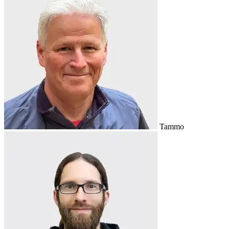
Tammo