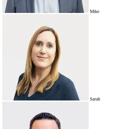
Mike
Sarah