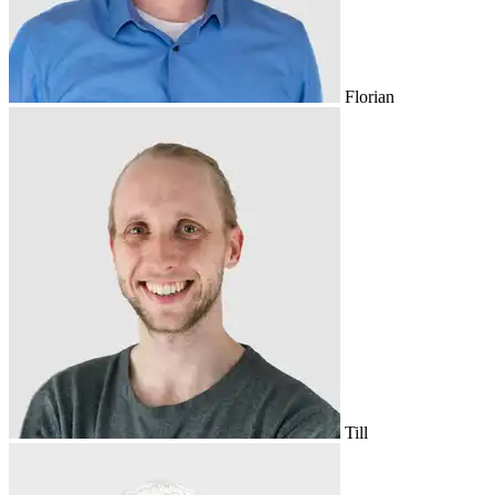
Florian
Till