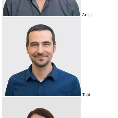
Arndt
Tobi