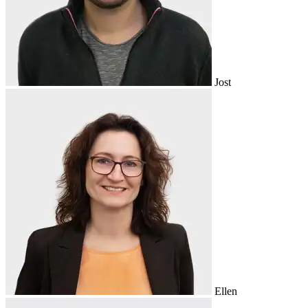
Jost
Ellen