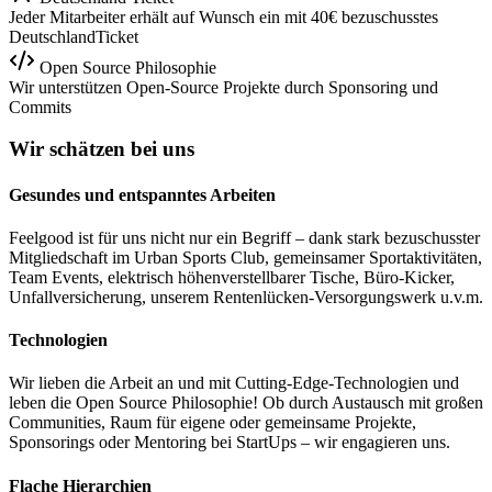
Jeder Mitarbeiter erhält auf Wunsch ein mit 40€ bezuschusstes
DeutschlandTicket
Open Source Philosophie
Wir unterstützen Open-Source Projekte durch Sponsoring und
Commits
Wir schätzen bei uns
Gesundes und entspanntes Arbeiten
Feelgood ist für uns nicht nur ein Begriff – dank stark bezuschusster
Mitgliedschaft im Urban Sports Club, gemeinsamer Sportaktivitäten,
Team Events, elektrisch höhenverstellbarer Tische, Büro-Kicker,
Unfallversicherung, unserem Rentenlücken-Versorgungswerk u.v.m.
Technologien
Wir lieben die Arbeit an und mit Cutting-Edge-Technologien und
leben die Open Source Philosophie! Ob durch Austausch mit großen
Communities, Raum für eigene oder gemeinsame Projekte,
Sponsorings oder Mentoring bei StartUps – wir engagieren uns.
Flache Hierarchien