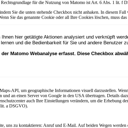
 Rechtsgrundlage für die Nutzung von Matomo ist Art. 6 Abs. 1 lit. 
ndem Sie die unten stehende Checkbox nicht anhaken. In diesem Fall 
Wenn Sie das genannte Cookie oder all Ihre Cookies löschen, muss das
Maps-API, um geographische Informationen visuell darzustellen. Wenn
en und an einen Server von Google in den USA übertragen. Details da
nschutzcenter auch Ihre Einstellungen verändern, um die Erhebung der
 lit. a DSGVO).
te, uns zu kontaktieren: Anruf und E-Mail. Auf beiden Wegen werden d