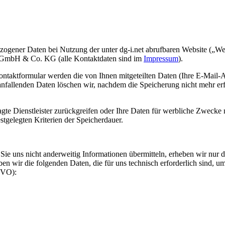
zogener Daten bei Nutzung der unter dg-i.net abrufbaren Website („We
GmbH & Co. KG (alle Kontaktdaten sind im
Impressum
).
ontaktformular werden die von Ihnen mitgeteilten Daten (Ihre E-Mail-
llenden Daten löschen wir, nachdem die Speicherung nicht mehr erforde
ragte Dienstleister zurückgreifen oder Ihre Daten für werbliche Zwecke
tgelegten Kriterien der Speicherdauer.
Sie uns nicht anderweitig Informationen übermitteln, erheben wir nur
en wir die folgenden Daten, die für uns technisch erforderlich sind, u
SGVO):