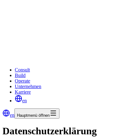
Consult
Build
Operate
Unternehmen
Karriere
en
en
Hauptmenü öffnen
Datenschutz­erklärung