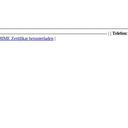
-------------------------------------------------------------------------------------------
--------------------------------------------------------------------------- | |
Telefon
IME Zertifikat herunterladen
|