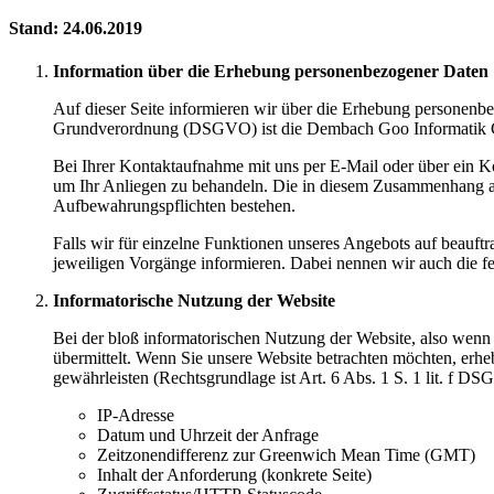
Stand: 24.06.2019
Information über die Erhebung personenbezogener Daten
Auf dieser Seite informieren wir über die Erhebung personenbe
Grundverordnung (DSGVO) ist die Dembach Goo Informatik 
Bei Ihrer Kontaktaufnahme mit uns per E-Mail oder über ein K
um Ihr Anliegen zu behandeln. Die in diesem Zusammenhang anfa
Aufbewahrungspflichten bestehen.
Falls wir für einzelne Funktionen unseres Angebots auf beauft
jeweiligen Vorgänge informieren. Dabei nennen wir auch die fes
Informatorische Nutzung der Website
Bei der bloß informatorischen Nutzung der Website, also wenn 
übermittelt. Wenn Sie unsere Website betrachten möchten, erheb
gewährleisten (Rechtsgrundlage ist Art. 6 Abs. 1 S. 1 lit. f D
IP-Adresse
Datum und Uhrzeit der Anfrage
Zeitzonendifferenz zur Greenwich Mean Time (GMT)
Inhalt der Anforderung (konkrete Seite)