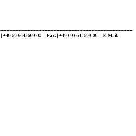
-----------------------------------------------------------------------------------------
: | +49 69 6642699-00 | |
Fax
: | +49 69 6642699-09 | |
E-Mail
: |