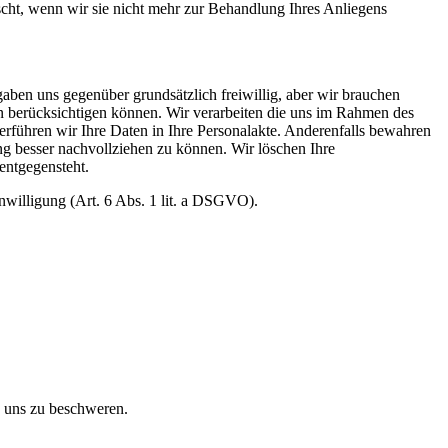
ht, wenn wir sie nicht mehr zur Behandlung Ihres Anliegens
aben uns gegenüber grundsätzlich freiwillig, aber wir brauchen
tion berücksichtigen können. Wir verarbeiten die uns im Rahmen des
rführen wir Ihre Daten in Ihre Personalakte. Anderenfalls bewahren
 besser nachvollziehen zu können. Wir löschen Ihre
entgegensteht.
nwilligung (Art. 6 Abs. 1 lit. a DSGVO).
h uns zu beschweren.