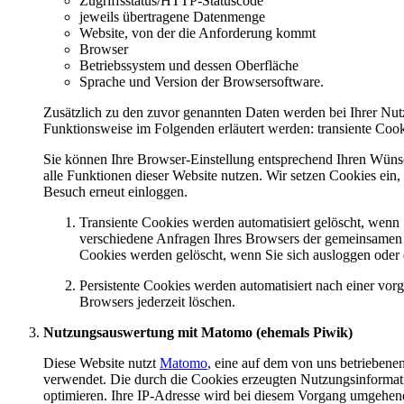
Zugriffsstatus/HTTP-Statuscode
jeweils übertragene Datenmenge
Website, von der die Anforderung kommt
Browser
Betriebssystem und dessen Oberfläche
Sprache und Version der Browsersoftware.
Zusätzlich zu den zuvor genannten Daten werden bei Ihrer Nu
Funktionsweise im Folgenden erläutert werden: transiente Cooki
Sie können Ihre Browser-Einstellung entsprechend Ihren Wünsc
alle Funktionen dieser Website nutzen. Wir setzen Cookies ein, 
Besuch erneut einloggen.
Transiente Cookies werden automatisiert gelöscht, wenn 
verschiedene Anfragen Ihres Browsers der gemeinsamen 
Cookies werden gelöscht, wenn Sie sich ausloggen oder
Persistente Cookies werden automatisiert nach einer vor
Browsers jederzeit löschen.
Nutzungsauswertung mit Matomo (ehemals Piwik)
Diese Website nutzt
Matomo
, eine auf dem von uns betrieben
verwendet. Die durch die Cookies erzeugten Nutzungsinformati
optimieren. Ihre IP-Adresse wird bei diesem Vorgang umgehend 