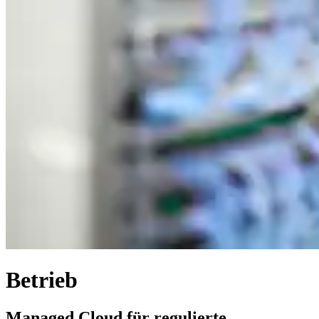
Betrieb
Managed Cloud für regulierte