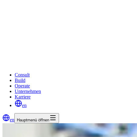
Consult
Build
Operate
Unternehmen
Karriere
en
en
Hauptmenü öffnen