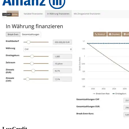
LuxCredit